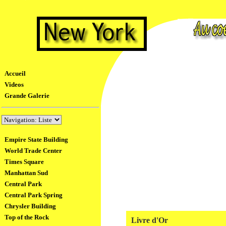
Accueil
Videos
Grande Galerie
Empire State Building
World Trade Center
Times Square
Manhattan Sud
Central Park
Central Park Spring
Chrysler Building
Top of the Rock
Livre d'Or