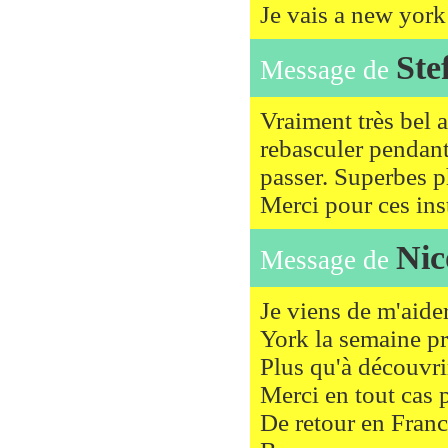
Je vais a new york
Ste
Message de
Vraiment très bel a
rebasculer pendant
passer. Superbes p
Merci pour ces inst
Nic
Message de
Je viens de m'aide
York la semaine pr
Plus qu'à découvri
Merci en tout cas p
De retour en Franc