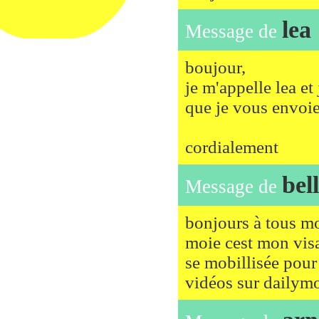
lea
Message de
boujour,
je m'appelle lea e
que je vous envoi
cordialement
bel
Message de
bonjours à tous mo
moie cest mon visa
se mobillisée pour
vidéos sur dailym