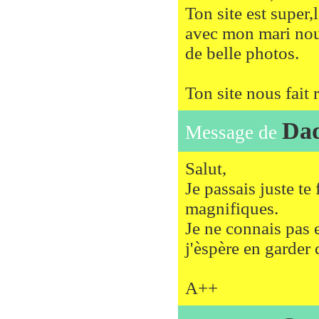
Ton site est super
avec mon mari nou
de belle photos.
Ton site nous fait 
Da
Message de
Salut,
Je passais juste te 
magnifiques.
Je ne connais pas 
j'èspère en garder
A++