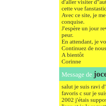
d'aller visiter d"au
cette vue fanstasti
Avec ce site, je me
conquise.
J'espère un jour re
peur.
En attendant, je vo
Continuez de nous
A bientôt
Corinne
joc
Message de
salut je suis ravi 
favoris c sur je su
2002 j'étais suppo