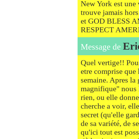
New York est une v
trouve jamais hors
et GOD BLESS 
RESPECT AMER
Eri
Message de
Quel vertige!! Pou
etre comprise que l
semaine. Apres la 
magnifique" nous h
rien, ou elle donne
cherche a voir, elle
secret (qu'elle gar
de sa variété, de s
qu'ici tout est po