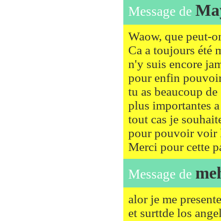
Ma
Message de
Waow, que peut-on
Ca a toujours été 
n'y suis encore ja
pour enfin pouvoir 
tu as beaucoup de 
plus importantes a 
tout cas je souhait
pour pouvoir voir 
Merci pour cette 
me
Message de
alor je me present
et surttde los ange