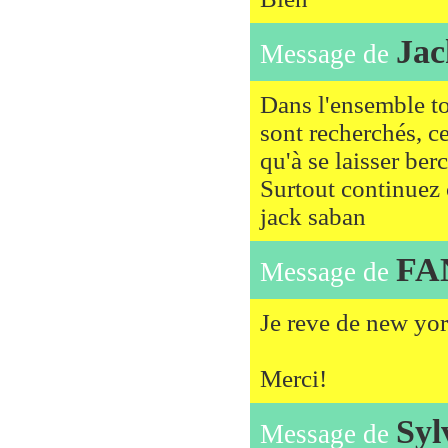
Jac
Message de
Dans l'ensemble tou
sont recherchés, ce 
qu'à se laisser ber
Surtout continuez
jack saban
FA
Message de
Je reve de new yor
Merci!
Syl
Message de