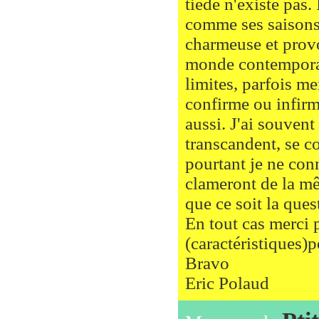
tiède n'existe pas.
comme ses saisons,
charmeuse et provoc
monde contemporain
limites, parfois m
confirme ou infirme
aussi. J'ai souvent
transcandent, se co
pourtant je ne con
clameront de la mê
que ce soit la ques
En tout cas merci 
(caractéristiques)p
Bravo
Eric Polaud