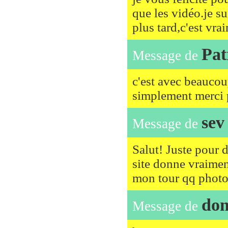
que les vidéo.je sui
plus tard,c'est vra
Pat
Message de
c'est avec beaucou
simplement merci po
sev
Message de
Salut! Juste pour d
site donne vraiment 
mon tour qq photo
dom
Message de