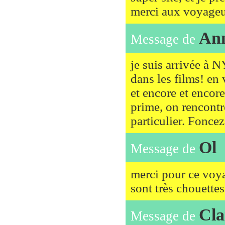
merci aux voyageur
An
Message de
je suis arrivée à 
dans les films! en v
et encore et encore
prime, on rencontre
particulier. Foncez
Ol
Message de
merci pour ce voya
sont très chouettes
Cla
Message de