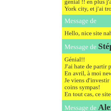
génial !! en plus 
York city, et j'ai t
Message de
Hello, nice site na
Sté
Message de
Génial!!
J'ai hate de partir 
En avril, à moi new
Je viens d'investir
coins sympas!
En tout cas, ce sit
Ale
Message de