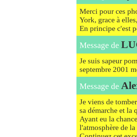
Merci pour ces pho
York, grace à elles
En principe c'est 
LU
Message de
Je suis sapeur pom
septembre 2001 m
Ale
Message de
Je viens de tomber 
sa démarche et la q
Ayant eu la chance 
l'atmosphère de la 
Continuez cet excel