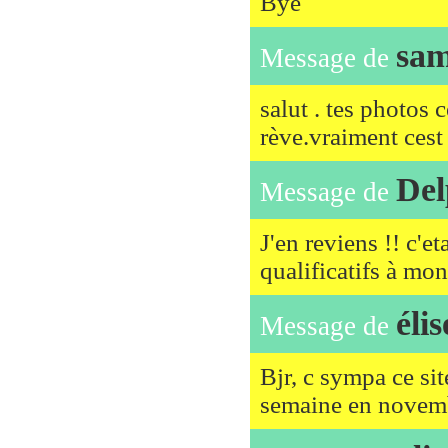
Bye
sam
Message de
salut . tes photos 
rève.vraiment cest
Del
Message de
J'en reviens !! c'e
qualificatifs à mon
élis
Message de
Bjr, c sympa ce sit
semaine en novemb