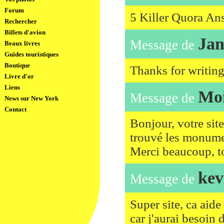
Forum
5 Killer Quora An
Rechercher
Billets d'avion
Jan
Message de
Beaux livres
Guides touristiques
Boutique
Thanks for writing
Livre d'or
Liens
Mo
Message de
News sur New York
Contact
Bonjour, votre site
trouvé les monumen
Merci beaucoup, ton
kev
Message de
Super site, ca aide 
car j'aurai besoin 