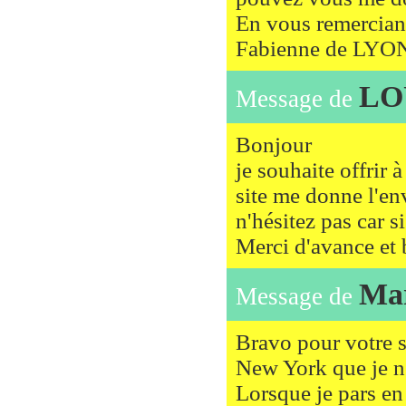
En vous remercian
Fabienne de LY
LO
Message de
Bonjour
je souhaite offrir 
site me donne l'en
n'hésitez pas car si
Merci d'avance et
Ma
Message de
Bravo pour votre si
New York que je n
Lorsque je pars en