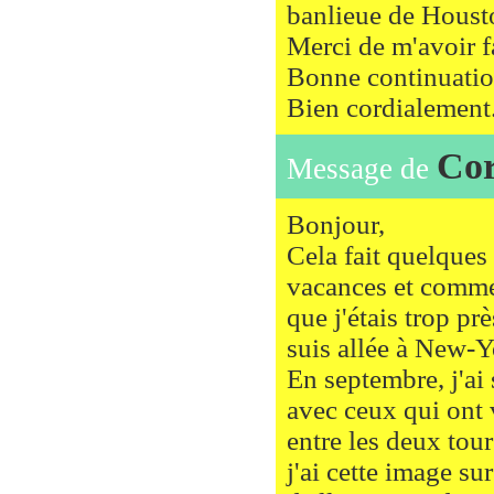
banlieue de Houst
Merci de m'avoir f
Bonne continuatio
Bien cordialement
Co
Message de
Bonjour,
Cela fait quelques 
vacances et comme 
que j'étais trop pr
suis allée à New-Y
En septembre, j'ai 
avec ceux qui ont v
entre les deux tour
j'ai cette image su