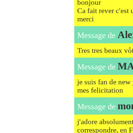
bonjour
Ca fait rever c'est
merci
Ale
Message de
Tres tres beaux vô
MA
Message de
je suis fan de new
mes felicitation
mo
Message de
j'adore absolument 
correspondre, en F