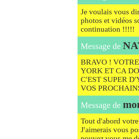
Je voulais vous d
photos et vidéos s
continuation !!!!!
NA
Message de
BRAVO ! VOTRE
YORK ET CA DO
C'EST SUPER D'
VOS PROCHAINS
mo
Message de
Tout d'abord votre
J'aimerais vous po
pouvez vous me do